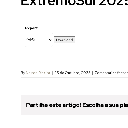
ExtremoSul 202
Export
By
Nelson Ribeiro
|
26 de Outubro, 2025
|
Comentários fecha
Partilhe este artigo! Escolha a sua p