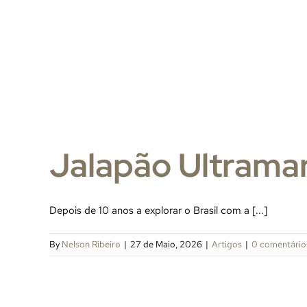
Jalapão Ultramar
Depois de 10 anos a explorar o Brasil com a [...]
By
Nelson Ribeiro
|
27 de Maio, 2026
|
Artigos
|
0 comentário