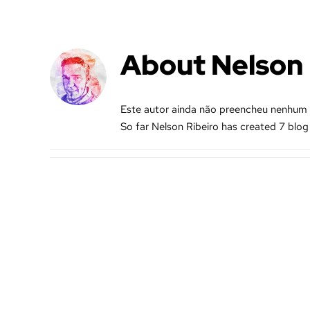
Skip
to
content
About
Nelson 
Este autor ainda não preencheu nenhum 
So far Nelson Ribeiro has created 7 blog 