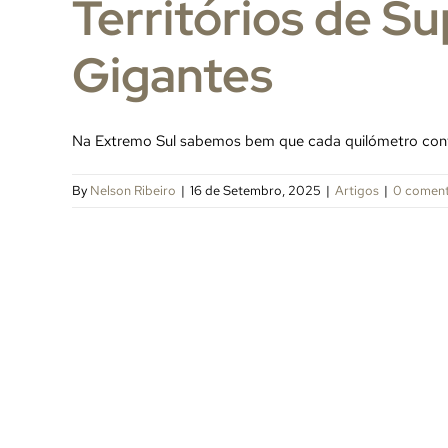
Territórios de S
Gigantes
Na Extremo Sul sabemos bem que cada quilómetro conta
By
Nelson Ribeiro
|
16 de Setembro, 2025
|
Artigos
|
0 coment