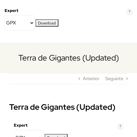
Skip
Export
to
?
content
Terra de Gigantes (Updated)
Anterior
Seguinte
Terra de Gigantes (Updated)
Export
?