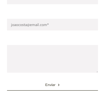
Email
*
Mensagem
Enviar