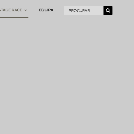
Pesquisar
STAGE RACE
EQUIPA