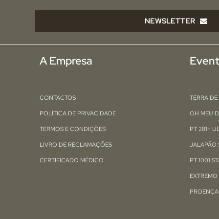
NEWSLETTER
A Empresa
Even
CONTACTOS
TERRA DE
POLÍTICA DE PRIVACIDADE
OH MEU D
TERMOS E CONDIÇÕES
PT 281+ 
LIVRO DE RECLAMAÇÕES
JALAPÃO 
CERTIFICADO MÉDICO
PT 1001 S
EXTREMO
PROENÇA 