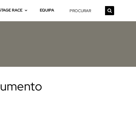
Pesquisar
STAGE RACE
EQUIPA
cumento