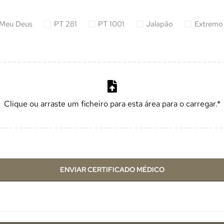
Meu Deus
PT 281
PT 1001
Jalapão
Extremo 
ENVIAR CERTIFICADO MÉDICO