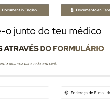
Document in English
Documento en Espa
-o junto do teu médico
S ATRAVÉS DO FORMULÁRIO
nto uma vez para cada ano civil.