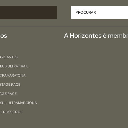
Pesquisar
tos
A Horizontes é membr
 GIGANTES
EUS ULTRA TRAIL
ULTRAMARATONA
STAGE RACE
TAGE RACE
 SUL ULTRAMARATONA
CROSS TRAIL