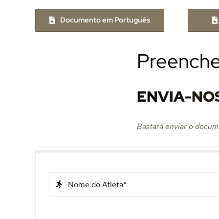
Documento em Português
Preenche
ENVIA-NO
Bastará enviar o docume