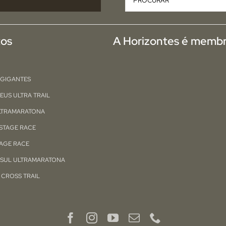
tos
A Horizontes é membr
 GIGANTES
EUS ULTRA TRAIL
ULTRAMARATONA
STAGE RACE
TAGE RACE
 SUL ULTRAMARATONA
CROSS TRAIL