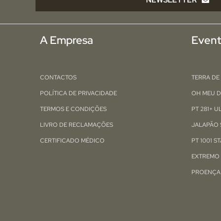
A Empresa
Even
CONTACTOS
TERRA DE
POLÍTICA DE PRIVACIDADE
OH MEU D
TERMOS E CONDIÇÕES
PT 281+ 
LIVRO DE RECLAMAÇÕES
JALAPÃO 
CERTIFICADO MÉDICO
PT 1001 S
EXTREMO
PROENÇA 