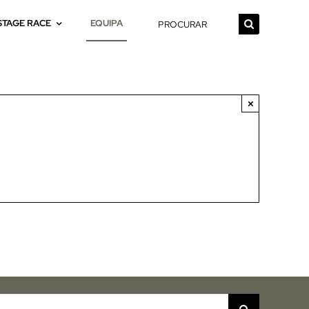
Pesquisar
STAGE RACE
EQUIPA
×